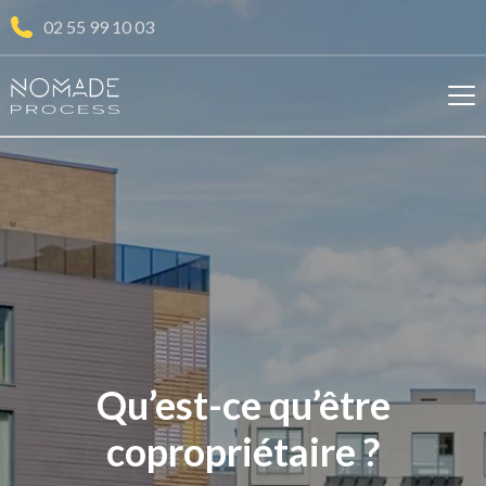
02 55 99 10 03
Qu’est-ce qu’être
copropriétaire ?