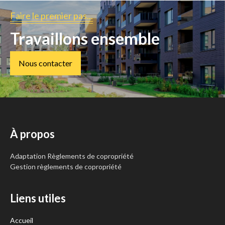
Faire le premier pas...
Travaillons ensemble
Nous contacter
À propos
Adaptation Règlements de copropriété
Gestion règlements de copropriété
Liens utiles
Accueil