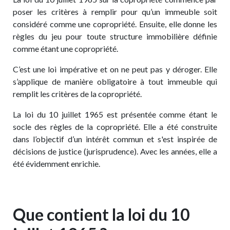
poser les critères à remplir pour qu’un immeuble soit
considéré comme une copropriété. Ensuite, elle donne les
règles du jeu pour toute structure immobilière définie
comme étant une copropriété.
C’est une loi impérative et on ne peut pas y déroger. Elle
s’applique de manière obligatoire à tout immeuble qui
remplit les critères de la copropriété.
La loi du 10 juillet 1965 est présentée comme étant le
socle des règles de la copropriété. Elle a été construite
dans l’objectif d’un intérêt commun et s'est inspirée de
décisions de justice (jurisprudence). Avec les années, elle a
été évidemment enrichie.
Que contient la loi du 10