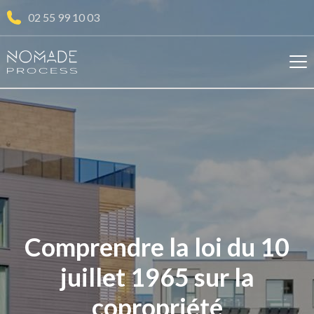
02 55 99 10 03
Comprendre la loi du 10
juillet 1965 sur la
copropriété